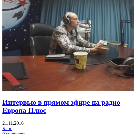
Интервью в прямом эфире на радио
Европа Плюс
21.11.2016
Блог
0 comments