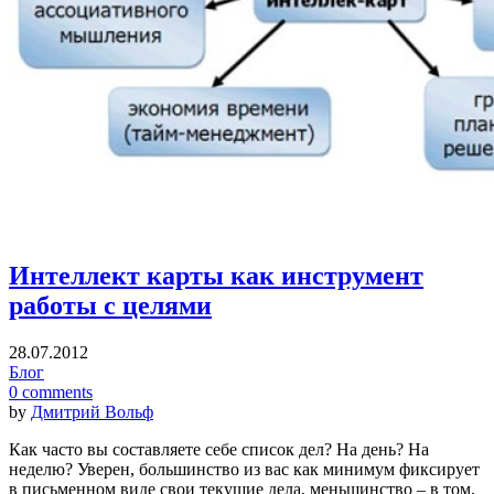
Интеллект карты как инструмент
работы с целями
28.07.2012
Блог
0 comments
by
Дмитрий Вольф
Как часто вы составляете себе список дел? На день? На
неделю? Уверен, большинство из вас как минимум фиксирует
в письменном виде свои текущие дела, меньшинство – в том,