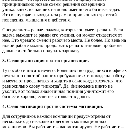
принципиально новые схемы решения совершенно
уникальных, выпавших на долю именно его бизнеса задач.
Это вынуждает выходить за рамки привычных стратегий
поведения, мышления и действия.
Специалист – решает задачи, которые он умеет решать. Если
задача выходит за рамки его умения, он может отказаться от
нее. Это чревато сменой рабочего места. Не более. Но ведь на
новой работе можно продолжать решать типовые проблемы
дальше и стабильно получать зарплату.
3. Самоорганизация
против
организации.
Тут особо и писать нечего. Большинство трудящихся в офисах
неустанно ноют об ранних пробуждениях и походе на работу
и мечтают просыпаться и ходить в офис когда захочется, что
равносильно слову “никогда”. Да, бизнесмена никто не
уволит, вот только аналогичная позиция уничтожит его
бизнес и хорошо, если не затолкает в долги.
4. Само-мотивация
против
системы мотивации.
Для сотрудников каждой компании предусмотрены от
нескольких до нескольких десятков мотивационных
механизмов. Вы работаете – вас мотивируют. Не работаете –