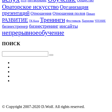
Нетворкинг
Общество
НТН
Ораторское искусство
Организация
презентаций
Отношения
Отношения полов
Пикап
Тренинги
РАЗВИТИЕ
Фестиваль
Харизма
ТК Киев
ЧТЕНИЕ
инсайты
бизнестренинг
бизнестренер
непрерывноеобучение
ПОИСК
© Copyright 2007-2020 D.Wolf. All rights reserved.