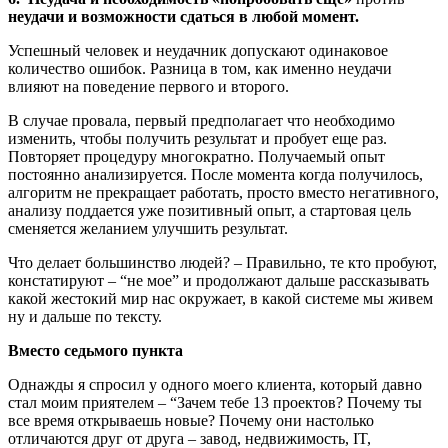
неудачи и возможности сдаться в любой момент.
Успешный человек и неудачник допускают одинаковое
количество ошибок. Разница в том, как именно неудачи
влияют на поведение первого и второго.
В случае провала, первый предполагает что необходимо
изменить, чтобы получить результат и пробует еще раз.
Повторяет процедуру многократно. Получаемый опыт
постоянно анализируется. После момента когда получилось,
алгоритм не прекращает работать, просто вместо негативного,
анализу поддается уже позитивный опыт, а стартовая цель
сменяется желанием улучшить результат.
Что делает большинство людей? – Правильно, те кто пробуют,
констатируют – “не мое” и продолжают дальше рассказывать
какой жестокий мир нас окружает, в какой системе мы живем
ну и дальше по тексту.
Вместо седьмого пункта
Однажды я спросил у одного моего клиента, который давно
стал моим приятелем – “Зачем тебе 13 проектов? Почему ты
все время открываешь новые? Почему они настолько
отличаются друг от друга – завод, недвижимость, IT,